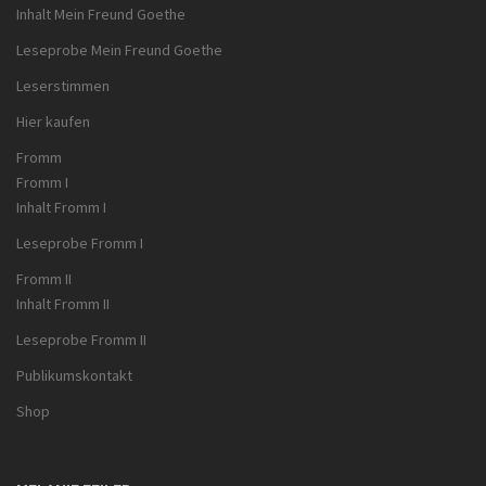
Inhalt Mein Freund Goethe
Leseprobe Mein Freund Goethe
Leserstimmen
Hier kaufen
Fromm
Fromm I
Inhalt Fromm I
Leseprobe Fromm I
Fromm II
Inhalt Fromm II
Leseprobe Fromm II
Publikumskontakt
Shop